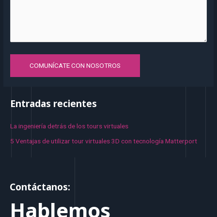
COMUNÍCATE CON NOSOTROS
Entradas recientes
La ingeniería detrás de los tours virtuales
5 Ventajas de utilizar tour virtuales 3D con tecnología Matterport
Contáctanos:
Hablemos